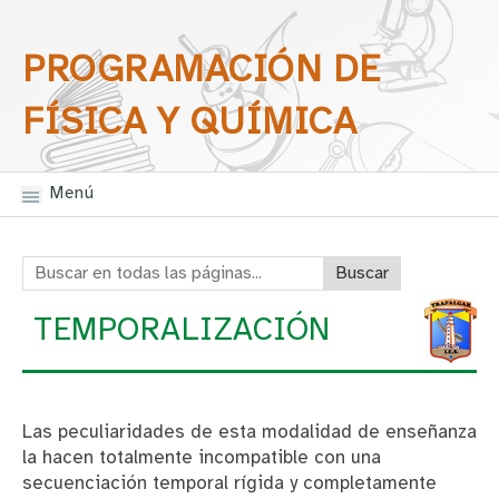
Saltar la navegación
Buscar en todas las
PROGRAMACIÓN DE
páginas
FÍSICA Y QUÍMICA
Menú
Buscar en todas las páginas:
TEMPORALIZACIÓN
Las peculiaridades de esta modalidad de enseñanza
la hacen totalmente incompatible con una
secuenciación temporal rígida y completamente