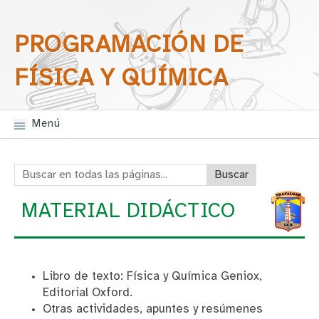
Saltar la navegación
Buscar en todas las
PROGRAMACIÓN DE
páginas
FÍSICA Y QUÍMICA
Menú
Buscar en todas las páginas:
MATERIAL DIDÁCTICO
Libro de texto: Física y Química Geniox,
Editorial Oxford.
Otras actividades, apuntes y resúmenes